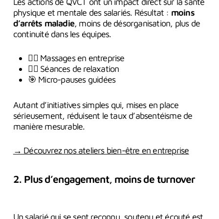
Les actions de QVCT ont un impact direct sur la santé
physique et mentale des salariés. Résultat :
moins
d’arrêts maladie
, moins de désorganisation, plus de
continuité dans les équipes.
💆‍♀️ Massages en entreprise
🧘‍♂️ Séances de relaxation
🎯 Micro-pauses guidées
Autant d’initiatives simples qui, mises en place
sérieusement, réduisent le taux d’absentéisme de
manière mesurable.
→ Découvrez nos ateliers bien-être en entreprise
2. Plus d’engagement, moins de turnover
Un salarié qui se sent reconnu, soutenu et écouté est