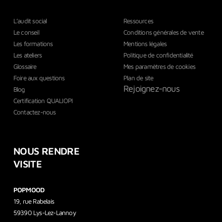
L’audit social
Ressources
Le conseil
Conditions générales de vente
Les formations
Mentions légales
Les ateliers
Politique de confidentialité
Glossaire
Mes paramètres de cookies
Foire aux questions
Plan de site
Rejoignez-nous
Blog
Certification QUALIOPI
Contactez-nous
NOUS RENDRE
VISITE
POPMOOD
19, rue Rabelais
59390 Lys-Lez-Lannoy