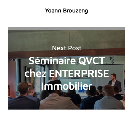
Yoann Brouzeng
Next Post
Séminaire QVCT
chez ENTERPRISE
Immobilier