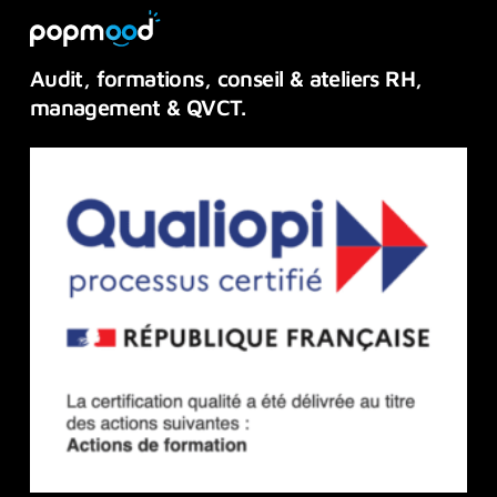
Audit,
formations,
conseil
&
ateliers
RH,
management
&
QVCT.