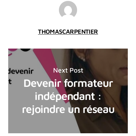
THOMASCARPENTIER
Next Post
Devenir formateur
indépendant :
rejoindre un réseau