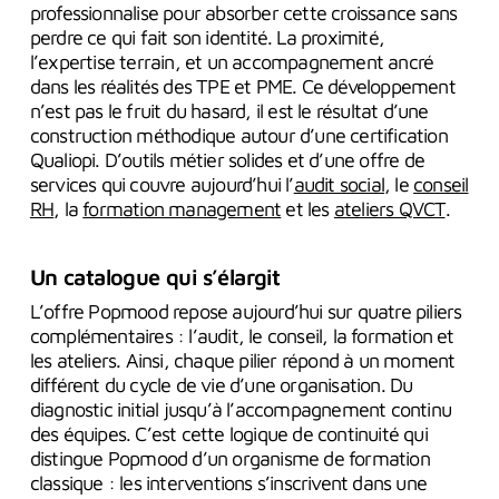
professionnalise pour absorber cette croissance sans
perdre ce qui fait son identité. La proximité,
l’expertise terrain, et un accompagnement ancré
dans les réalités des TPE et PME. Ce développement
n’est pas le fruit du hasard, il est le résultat d’une
construction méthodique autour d’une certification
Qualiopi. D’outils métier solides et d’une offre de
services qui couvre aujourd’hui l’
audit social
, le
conseil
RH
, la
formation management
et les
ateliers QVCT
.
Un catalogue qui s’élargit
L’offre Popmood repose aujourd’hui sur quatre piliers
complémentaires : l’audit, le conseil, la formation et
les ateliers. Ainsi, chaque pilier répond à un moment
différent du cycle de vie d’une organisation. Du
diagnostic initial jusqu’à l’accompagnement continu
des équipes. C’est cette logique de continuité qui
distingue Popmood d’un organisme de formation
classique : les interventions s’inscrivent dans une