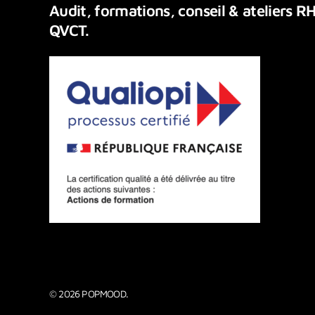
Audit,
formations,
conseil
&
ateliers
RH
QVCT.
© 2026 POPMOOD.