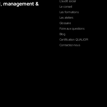
L’audit social
,
management
&
Le conseil
Les formations
Les ateliers
Glossaire
Foire aux questions
Blog
Certification QUALIOPI
Contactez-nous