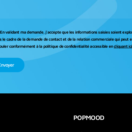
En validant ma demande, j'accepte que les informations saisies soient explo
s le cadre de la demande de contact et de la relation commerciale qui peut 
ouler conformément à la politique de confidentialité accessible en
cliquant ic
POPMOOD