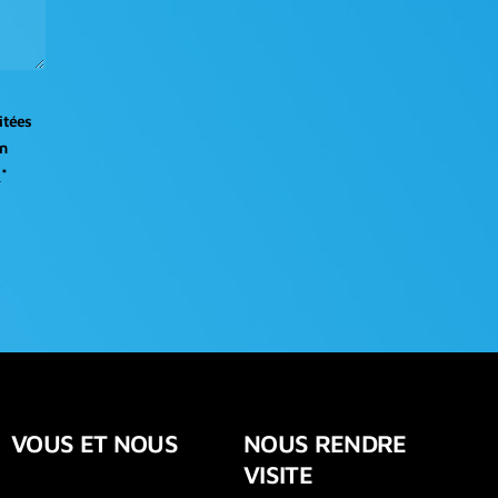
itées
en
i
*
VOUS ET NOUS
NOUS RENDRE
VISITE