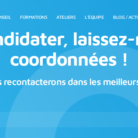
NSEIL
FORMATIONS
ATELIERS
L’ÉQUIPE
BLOG / ACT
didater, laissez
coordonnées !
 recontacterons dans les meilleurs