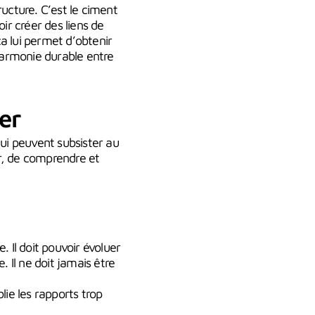
tructure. C’est le ciment
ir créer des liens de
ça lui permet d’obtenir
 harmonie durable entre
er
ui peuvent subsister au
er, de comprendre et
. Il doit pouvoir évoluer
 Il ne doit jamais être
lie les rapports trop