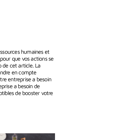
essources humaines et
 pour que vos actions se
 de cet article. La
rendre en compte
otre entreprise a besoin
eprise a besoin de
tibles de booster votre