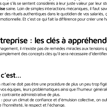
s que s’ils se sentent considérés à leur juste valeur par leur s
ise
saine. Loin de simples interactions mécaniques, il faut savo
rer des rituels authentiques dans le quotidien de vos salariés, 
otionnelle. Et c’est ce qui fait la différence pour créer une
treprise : les clés à appréhend
gement, il n’existe pas de remèdes miracles aux tensions q
a simplement des concepts clés qu’il sera nécessaire d’identifi
 c’est…
rituel ne doit pas être une procédure de plus un peu trop figée
 vos équipes, leurs problématiques ainsi que l’humeur générale.
contrainte administrative de plus.
 :
pour un climat de confiance et d’émulsion collective, on oub
ie l’honnêteté, le respect et l’échange.