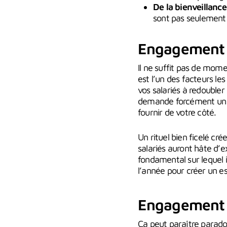
De la bienveillance 
sont pas seulement l
Engagement co
Il ne suffit pas de mome
est l’un des facteurs l
vos salariés à redoubler 
demande forcément un i
fournir de votre côté.
Un rituel bien ficelé c
salariés auront hâte d’e
fondamental sur lequel i
l’année pour créer un es
Engagement c
Ça peut paraître parado