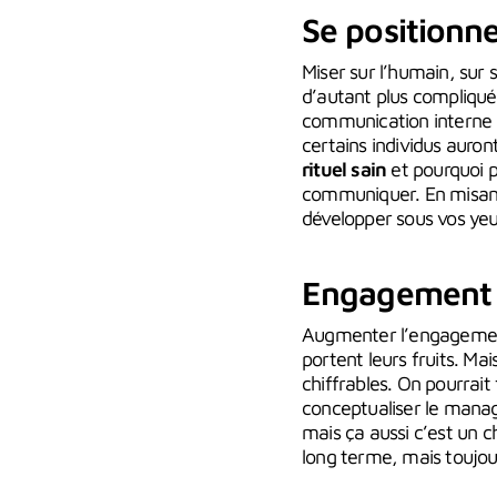
Se positionn
Miser sur l’humain, sur 
d’autant plus compliqué
communication interne b
certains individus auron
rituel sain
et pourquoi pa
communiquer. En misant 
développer sous vos yeux
Engagement c
Augmenter l’engagement
portent leurs fruits. Ma
chiffrables. On pourrait 
conceptualiser le manage
mais ça aussi c’est un c
long terme, mais toujou