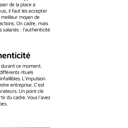
sser de la place à
us, il faut les accepter
 le meilleur moyen de
ractions. On cadre, mais
salariés : l’authenticité
enticité
durant ce moment.
ifférents rituels
aillibles. L’impulsion
otre entreprise. C’est
rateurs. Un point clé
tir du cadre. Vous l’avez
ipes.