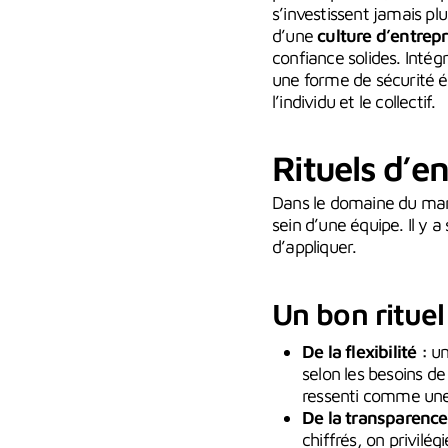
s’investissent jamais plu
d’une
culture d’entrepr
confiance solides. Intég
une forme de sécurité ém
l’individu et le collectif.
Rituels d’en
Dans le domaine du mana
sein d’une équipe. Il y 
d’appliquer.
Un bon rituel
De la flexibilité :
un 
selon les besoins de
ressenti comme une 
De la transparence
chiffrés, on privilég