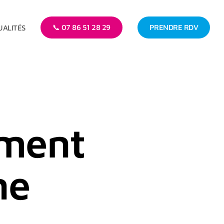
📞 07 86 51 28 29
PRENDRE RDV
UALITÉS
ement
ne