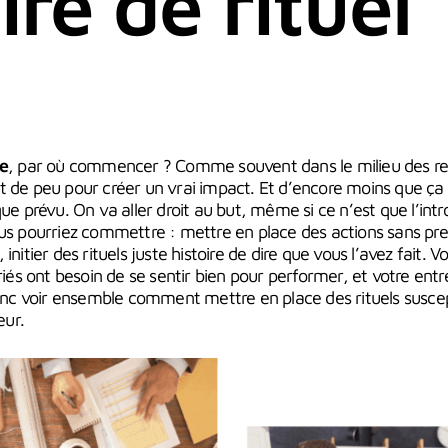
ire de rituel
se
, par où commencer ? Comme souvent dans le milieu des r
t de peu pour créer un vrai impact. Et d’encore moins que ça
ue prévu. On va aller droit au but, même si ce n’est que l’intro
ous pourriez commettre : mettre en place des actions sans p
initier des rituels juste histoire de dire que vous l’avez fait. V
ariés ont besoin de se sentir bien pour performer, et votre entr
nc voir ensemble comment mettre en place des rituels suscep
ur.