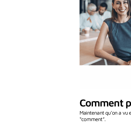
Comment pas
Maintenant qu’on a vu en
“comment”.