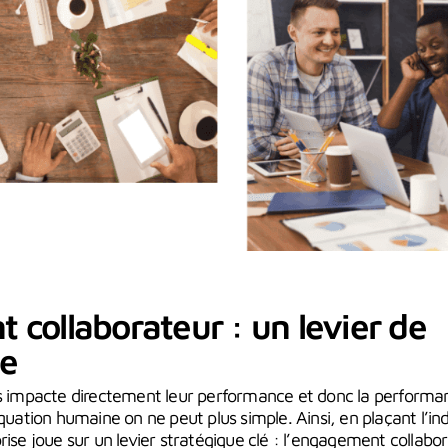
collaborateur : un levier de
e
és impacte directement leur performance et donc la performa
équation humaine on ne peut plus simple. Ainsi, en plaçant l’i
rise joue sur un levier stratégique clé : l’engagement collabor