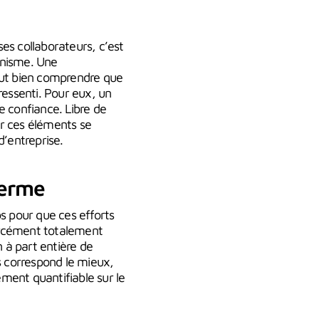
ses collaborateurs, c’est
unisme. Une
aut bien comprendre que
ressenti. Pour eux, un
e confiance. Libre de
ir ces éléments se
d’entreprise.
terme
 pour que ces efforts
forcément totalement
n à part entière de
s correspond le mieux,
ément quantifiable sur le