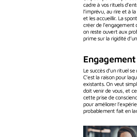
cadre à vos rituels d’ent
l’imprévu, au rire et à 
et les accueillir. La spo
créer de l’engagement co
on reste ouvert aux prob
prime sur la rigidité d’un
Engagement co
Le succès d’un rituel 
C’est la raison pour laqu
existants. On veut simpl
doit venir de vous, et 
cette prise de conscien
pour améliorer l’expérie
probablement fait en lan