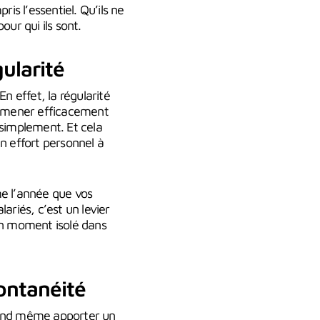
is l’essentiel. Qu’ils ne
ur qui ils sont.
ularité
n effet, la régularité
r amener efficacement
t simplement. Et cela
 effort personnel à
me l’année que vos
ariés, c’est un levier
’un moment isolé dans
ontanéité
quand même apporter un