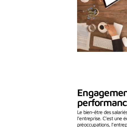
Engagement 
performanc
Le bien-être des salari
l’entreprise. C’est une 
préoccupations, l’entrep