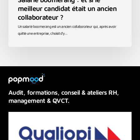
meilleur candidat était un ancien
collaborateur ?
Un salarié boomerang est un ancien collaborateur qui, après avoir
quitté une entreprise, choisit d'y…
Audit,
formations,
conseil
&
ateliers
RH,
management
&
QVCT.