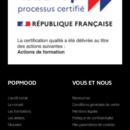
POPMOOD
VOUS ET NOUS
L’audit social
Ressources
Le conseil
Conditions générales de vente
Les formations
Mentions légales
Les ateliers
Politique de confidentialité
Glossaire
Mes paramètres de cookies